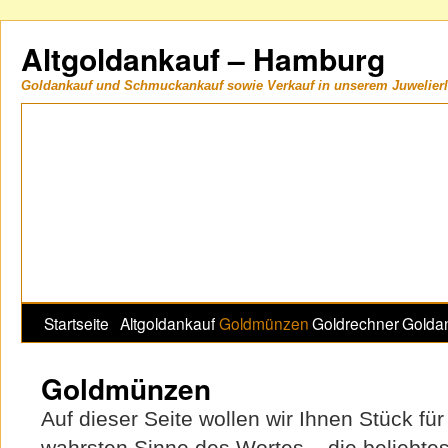
Altgoldankauf – Hamburg
Goldankauf und Schmuckankauf sowie Verkauf in unserem Juwelier
Startseite
Altgoldankauf
Goldmünzen
Goldrechner
Golda
Goldmünzen
Auf dieser Seite wollen wir Ihnen Stück fü
wahrsten Sinne des Wortes – die beliebt